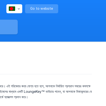
Go to website
করে। এই পরিষেবার জন্য যোগ্য হতে হলে, আপনাকে নির্ধারিত প্রস্থান সময়ের কমপক্ষে
নি ইমেলের মাধ্যমে একটি LoungeKey™ ভাউচার পাবেন, যা আপনাকে বিমানবন্দরের যে
কে অ্যাক্সেস প্রদান করে।