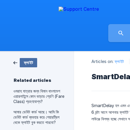
Articles on:
ফ্লাইট
ফ্লাইট
SmartDela
Related articles
ওমরাহ যাত্রার জন্য বিমান বাংলাদেশ
এয়ারলাইন্সে কোন ভাড়ার শ্রেণি (Fare
Class) গ্রহণযোগ্য?
SmartDelay হল এমন একটি পরি
আমার ডেবিট কার্ড আছে। আমি কি
6 ঘন্টা আগে আপনার ফ্লাইট
ডেবিট কার্ড ব্যবহার করে শেয়ারট্রিপ
লাউঞ্জে বিলম্ব হচ্ছে সেখানে
থেকে ফ্লাইট বুক করতে পারবো?