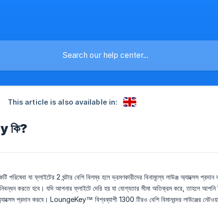
This article is also available in:
y কি?
ষেবা যা ফ্লাইটের 2 ঘন্টার বেশি বিলম্ব হলে ভ্রমণকারীদের বিনামূল্যে লাউঞ্জ অ্যাক্সেস প্রদান 
 নিবন্ধন করতে হবে। যদি আপনার ফ্লাইটে দেরি হয় যা যোগ্যতার সীমা অতিক্রম করে, তাহলে আপ
 অ্যাক্সেস প্রদান করবে। LoungeKey™ বিশ্বব্যাপী 1300 টিরও বেশি বিমানবন্দর লাউঞ্জের নেটওয়ার্