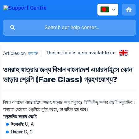
This article is also available in:
Articles on:
ফ্লাইট
ওমরাহ যাত্রার জন্য বিমান বাংলাদেশ এয়ারলাইন্সে কোন
ভাড়ার শ্রেণি (Fare Class) গ্রহণযোগ্য?
বিমান বাংলাদেশ এয়ারলাইন্সে ওমরাহ যাত্রার জন্য শুধুমাত্র নির্দিষ্ট কিছু ভাড়ার শ্রেণি অনুমোদিত।
অন্যান্য যেকোনো শ্রেণিতে বুকিং করলে, তা বাতিল হয়ে যাবে।
অনুমোদিত ভাড়ার শ্রেণি:
ইকোনমি:
U, A
বিজনেস:
D, C