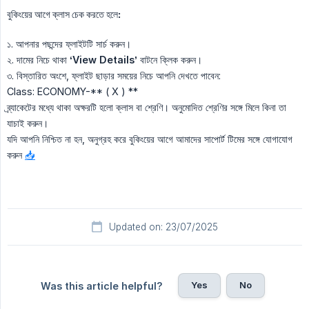
বুকিংয়ের আগে ক্লাস চেক করতে হলে:
১. আপনার পছন্দের ফ্লাইটটি সার্চ করুন।
২. দামের নিচে থাকা
‘View Details’
বাটনে ক্লিক করুন।
৩. বিস্তারিত অংশে, ফ্লাইট ছাড়ার সময়ের নিচে আপনি দেখতে পাবেন:
Class: ECONOMY-** ( X ) **
ব্র্যাকেটের মধ্যে থাকা অক্ষরটি হলো ক্লাস বা শ্রেণি। অনুমোদিত শ্রেণির সঙ্গে মিলে কিনা তা
যাচাই করুন।
যদি আপনি নিশ্চিত না হন, অনুগ্রহ করে বুকিংয়ের আগে আমাদের সাপোর্ট টিমের সঙ্গে যোগাযোগ
করুন
📥
Updated on: 23/07/2025
Yes
No
Was this article helpful?