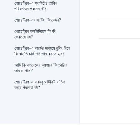
শেয়ারট্রিপ-এ ফ্লাইটের তারিখ
পরিবর্তনের প্রসেস কী?
শেয়ারট্রিপ-এর সার্ভিস ফি কেমন?
শেয়ারট্রিপ কনভিনিয়েন্স ফি কী
ফেরতযোগ্য?
শেয়ারট্রিপ-এ কার্ডের মাধ্যমে বুকিং দিলে
কি বাড়তি চার্জ পরিশোধ করতে হবে?
আমি কি ব্যাগেজের ব্যাপারে বিস্তারিত
জানতে পারি?
শেয়ারট্রিপ-এ ক্রয়কৃত টিকিট বাতিল
করার প্রকিয়া কী?