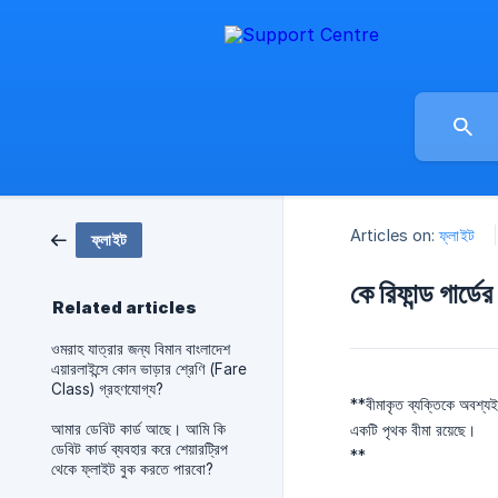
Articles on:
ফ্লাইট
ফ্লাইট
কে রিফান্ড গার্ড
Related articles
ওমরাহ যাত্রার জন্য বিমান বাংলাদেশ
এয়ারলাইন্সে কোন ভাড়ার শ্রেণি (Fare
Class) গ্রহণযোগ্য?
**বীমাকৃত ব্যক্তিকে অবশ্য
আমার ডেবিট কার্ড আছে। আমি কি
একটি পৃথক বীমা রয়েছে।
ডেবিট কার্ড ব্যবহার করে শেয়ারট্রিপ
**
থেকে ফ্লাইট বুক করতে পারবো?