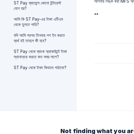
আপনার লিঙ্ক করা MFS অ্যাক
ST Pay ব্যালেন্সে কোনো ইন্টারেস্ট
যোগ হয়?
**
আমি কি ST Pay-এর টাকা এটিএম
থেকে তুলতে পারি?
যদি আমি পরপর তিনবার লগ ইন করতে
ব্যর্থ হই তাহলে কী হবে?
ST Pay থেকে ব্যাংক অ্যাকাউন্টে টাকা
স্থানান্তর করতে কত সময় লাগে?
ST Pay থেকে টাকা কিভাবে পাঠাবো?
Not finding what you ar