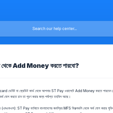
যম থেকে Add Money করতে পারবো?
card ডেবিট বা ক্রেডিট কার্ড থেকে আপনার ST Pay ওয়ালেটে Add Money করতে পারবেন। নিশ্
্থ যোগ করতে চান তা পূরণ করার জন্য পর্যাপ্ত তহবিল আছে।
্ভিসে (এমএফএস): ST Pay বর্তমানে বাংলাদেশের জনপ্রিয় MFS বিকল্পগুলি থেকে অর্থ যোগ করার 