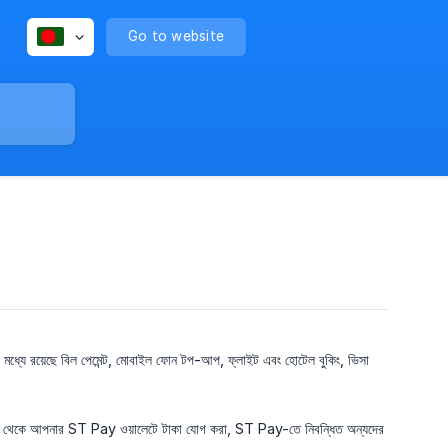
Go to website
ধ্যে রয়েছে বিল পেমেন্ট, মোবাইল ফোন টপ-আপ, ফ্লাইট এবং হোটেল বুকিং, ভিসা
 (MFS) থেকে আপনার ST Pay ওয়ালেটে টাকা যোগ করা, ST Pay-তে নিবন্ধিত অন্যদের