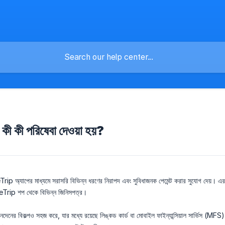
কী কী পরিষেবা দেওয়া হয়?
্যাপের মাধ্যমে সরাসরি বিভিন্ন ধরণের নিরাপদ এবং সুবিধাজনক পেমেন্ট করার সুযোগ দেয়। এর ম
eTrip শপ থেকে বিভিন্ন জিনিসপত্র।
দেনের বিকল্পও সহজ করে, যার মধ্যে রয়েছে লিঙ্কড কার্ড বা মোবাইল ফাইন্যান্সিয়াল সার্ভিস