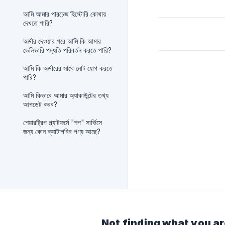
আমি আমার পারচেজ হিস্টোরি কোথায়
দেখতে পারি?
অর্ডার দেওয়ার পরে আমি কি আমার
ডেলিভারি পদ্ধতি পরিবর্তন করতে পারি?
আমি কি অর্ডারের সাথে নোট যোগ করতে
পারি?
আমি কিভাবে আমার অ্যাকাউন্টের তথ্য
আপডেট করব?
শেয়ারট্রিপ প্ল্যাটফর্মে "শপ" সার্ভিসে
জন্য কোন ক্যাটাগরির পণ্য আছে?
Not finding what you ar