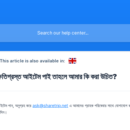
This article is also available in:
্ষতিগ্রস্ত আইটেম পাই তাহলে আমার কি করা উচিত?
আইটেম পান, অনুগ্রহ করে
ask@sharetrip.net
এ আমাদের গ্রাহক পরিষেবার সাথে যোগাযো
 দিন।