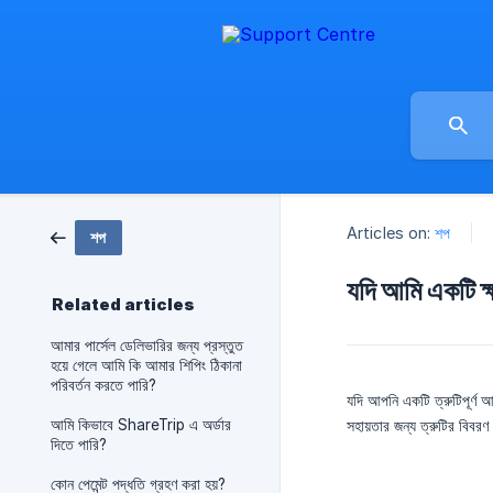
Articles on:
শপ
শপ
যদি আমি একটি ক
Related articles
আমার পার্সেল ডেলিভারির জন্য প্রস্তুত
হয়ে গেলে আমি কি আমার শিপিং ঠিকানা
পরিবর্তন করতে পারি?
যদি আপনি একটি ত্রুটিপূর্ণ 
আমি কিভাবে ShareTrip এ অর্ডার
সহায়তার জন্য ত্রুটির বিবরণ
দিতে পারি?
কোন পেমেন্ট পদ্ধতি গ্রহণ করা হয়?