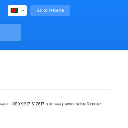
Go to website
গ করুন বা +880 9617 617617 এ কল করুন। আপনার অর্ডারের বিবরণ এবং