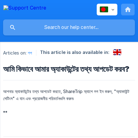
This article is also available in:
Articles on:
শপ
আমি কিভাবে আমার অ্যাকাউন্টের তথ্য আপডেট করব?
আপনার অ্যাকাউন্টের তথ্য আপডেট করতে, ShareTrip অ্যাপে লগ ইন করুন, "অ্যাকাউন্ট
সেটিংস" এ যান এবং প্রয়োজনীয় পরিবর্তনগুলি করুন৷
**