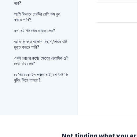
হবে?
আমি কিভাবে চারটির বেশি রুম বুক
করতে পারি?
রুম রেট পরিবর্তন হয়েছে কেন?
আমি কি রুমে আলাদা বিছানা/শিশুর খাট
যুক্ত করতে পারি?
একই ধরণের রুমের ক্ষেত্রে একাধিক রেট
দেখা যায় কেন?
যে দিন চেক-ইন করতে চাই, সেদিনই কি
বুকিং দিতে পারবো?
Not finding what you ar