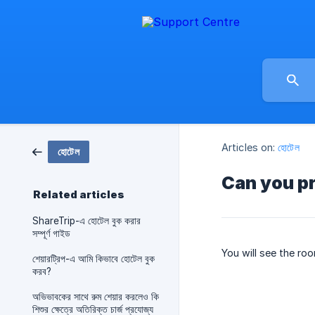
Articles on:
হোটেল
হোটেল
Can you pr
Related articles
ShareTrip-এ হোটেল বুক করার
সম্পূর্ণ গাইড
You will see the ro
শেয়ারট্রিপ-এ আমি কিভাবে হোটেল বুক
করব?
অভিভাবকের সাথে রুম শেয়ার করলেও কি
শিশুর ক্ষেত্রে অতিরিক্ত চার্জ প্রযোজ্য