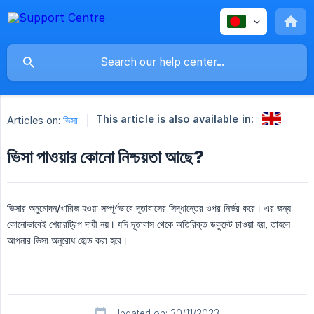
This article is also available in:
Articles on:
ভিসা
ভিসা পাওয়ার কোনো নিশ্চয়তা আছে?
ভিসার অনুমোদন/খারিজ হওয়া সম্পূর্ণভাবে দূতাবাসের সিদ্ধান্তের ওপর নির্ভর করে। এর জন্য
কোনোভাবেই শেয়ারট্রিপ দায়ী নয়। যদি দূতাবাস থেকে অতিরিক্ত ডকুমেন্ট চাওয়া হয়, তাহলে
আপনার ভিসা অনুরোধ হোল্ড করা হবে।
Updated on: 30/11/2023