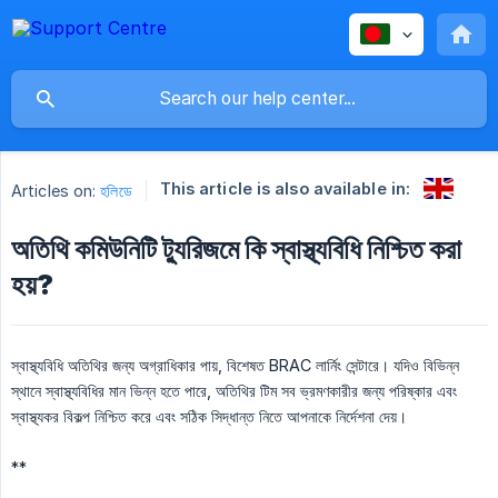
This article is also available in:
Articles on:
হলিডে
অতিথি কমিউনিটি ট্যুরিজমে কি স্বাস্থ্যবিধি নিশ্চিত করা
হয়?
স্বাস্থ্যবিধি অতিথির জন্য অগ্রাধিকার পায়, বিশেষত BRAC লার্নিং সেন্টারে। যদিও বিভিন্ন
স্থানে স্বাস্থ্যবিধির মান ভিন্ন হতে পারে, অতিথির টিম সব ভ্রমণকারীর জন্য পরিষ্কার এবং
স্বাস্থ্যকর বিকল্প নিশ্চিত করে এবং সঠিক সিদ্ধান্ত নিতে আপনাকে নির্দেশনা দেয়।
**